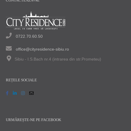
CONTACTEAZĂ-NE
0722.70.60.50
office@cityresidence-sibiu.ro
Sibiu - I.S.Bach nr.4 (intrarea din str.Prometeu)
REȚELE SOCIALE
URMĂREȘTE-NE PE FACEBOOK